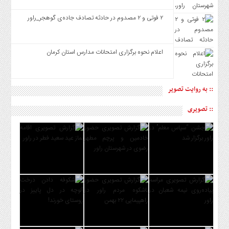
۲ فوتی و ۲ مصدوم در حادثه تصادف جاده‌ی گوهجر_راور
اعلام نحوه برگزاری امتحانات مدارس استان کرمان
:: به روایت تصویر
:: تصویری