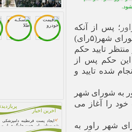
پربازدیدترین ها
آخرین اخبار
ایجاد پست قرنطینه دامپزشکی در
شهرستان راور جهت جلوگیری از ورود
بیماری آنفلوانزای فوق حاد پرندگان به